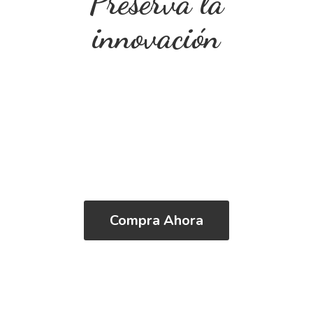
Preserva
la
innovación
Compra Ahora