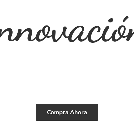
innovació
Compra Ahora