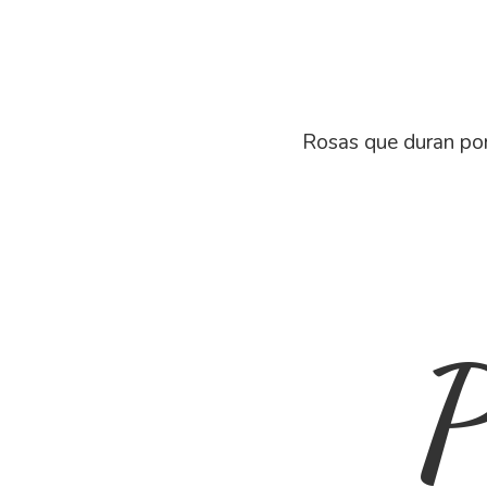
Rosas que duran por
P