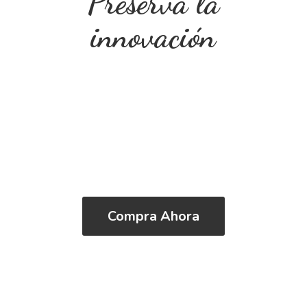
Preserva
la
innovación
Compra Ahora