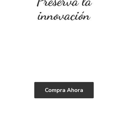
Preserva
la
innovación
Compra Ahora