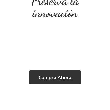
Preserva
la
innovación
Compra Ahora