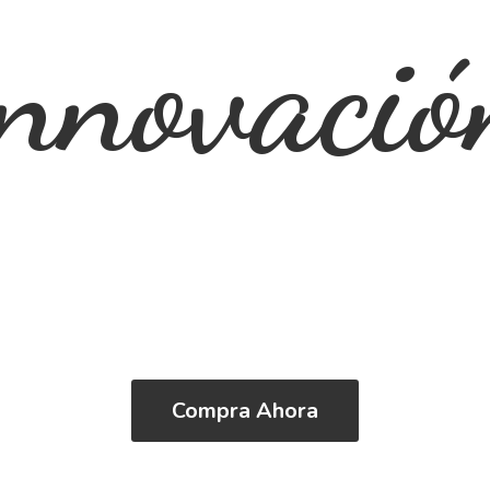
innovació
Compra Ahora