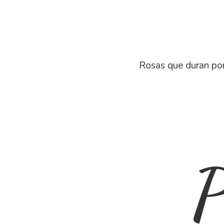
Rosas que duran por
P