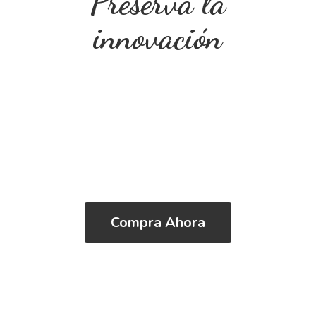
Preserva
la
innovación
Compra Ahora