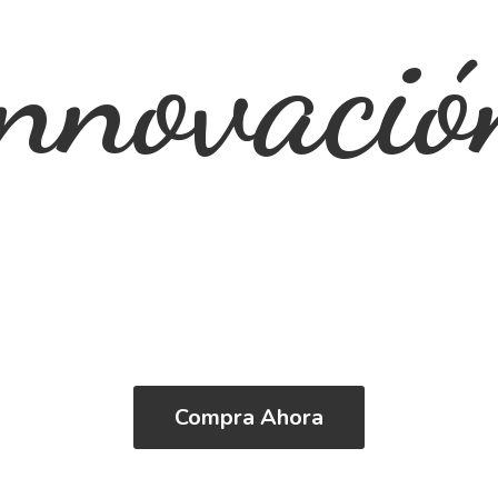
innovació
Compra Ahora