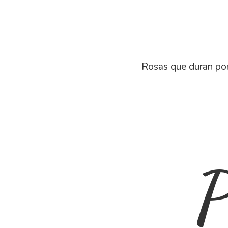
Rosas que duran por
P